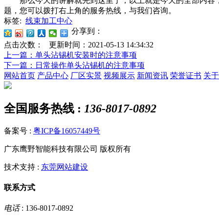
那么今天的讲解就先到这里了，以上就是今天的全部内容，
题，您可以拨打右上角的服务热线，与我们咨询。
标签:
线束加工中心
分享到：
点击次数：
更新时间：2021-05-13 14:34:32
上一篇
：单头沾锡机安装时的注意事项
下一篇
：日常操作单头沾锡机的注意事项
网站首页
产品中心
厂区实景
视频展示
新闻资讯
荣誉证书
关于
全国服务热线 :
136-8017-0892
备案号 :
粤ICP备16057449号
广东鹰野智能科技有限公司 版权所有
技术支持 :
东莞网站建设
联系方式
电话
: 136-8017-0892