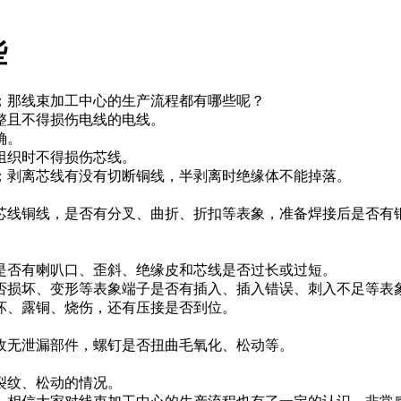
些
那线束加工中心的生产流程都有哪些呢？
且不得损伤电线的电线。
确。
织时不得损伤芯线。
剥离芯线有没有切断铜线，半剥离时绝缘体不能掉落。
线铜线，是否有分叉、曲折、折扣等表象，准备焊接后是否有铜
否有喇叭口、歪斜、绝缘皮和芯线是否过长或过短。
损坏、变形等表象端子是否有插入、插入错误、刺入不足等表
、露铜、烧伤，还有压接是否到位。
无泄漏部件，螺钉是否扭曲毛氧化、松动等。
裂纹、松动的情况。