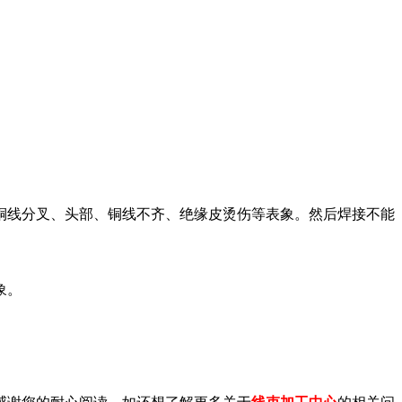
线分叉、头部、铜线不齐、绝缘皮烫伤等表象。然后焊接不能
象。