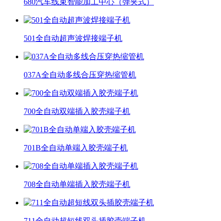
680汽车线束智能加工中心（弹夹式）
501全自动超声波焊接端子机
037A全自动多线合压穿热缩管机
700全自动双端插入胶壳端子机
701B全自动单端入胶壳端子机
708全自动单端插入胶壳端子机
711全自动超短线双头插胶壳端子机