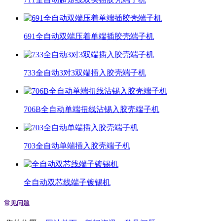
691全自动双端压着单端插胶壳端子机
733全自动3对3双端插入胶壳端子机
706B全自动单端扭线沾锡入胶壳端子机
703全自动单端插入胶壳端子机
全自动双芯线端子镀锡机
常见问题