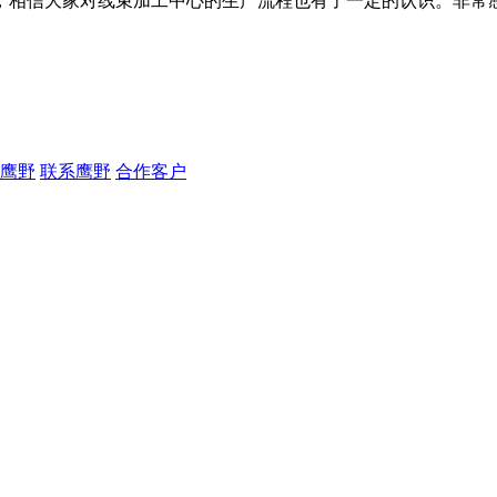
相信大家对线束加工中心的生产流程也有了一定的认识。非常
鹰野
联系鹰野
合作客户