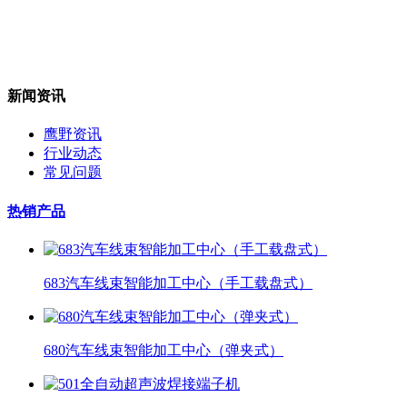
新闻资讯
鹰野资讯
行业动态
常见问题
热销产品
683汽车线束智能加工中心（手工载盘式）
680汽车线束智能加工中心（弹夹式）