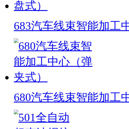
683汽车线束智能加工
680汽车线束智能加工