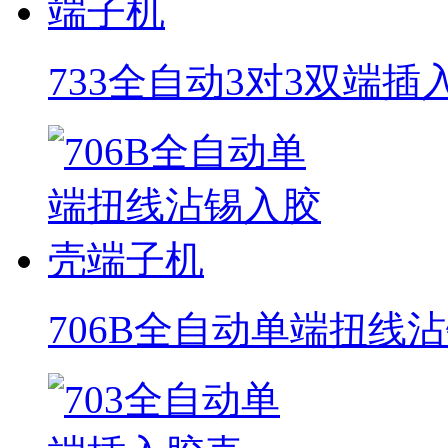
733全自动3对3双端
706B全自动单端扭线