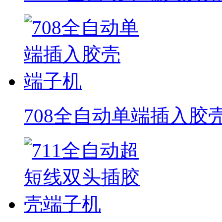
708全自动单端插入胶