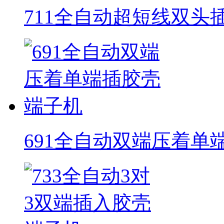
711全自动超短线双头
691全自动双端压着单