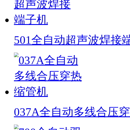
501全自动超声波焊接
037A全自动多线合压