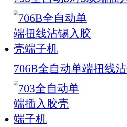
706B全自动单端扭线