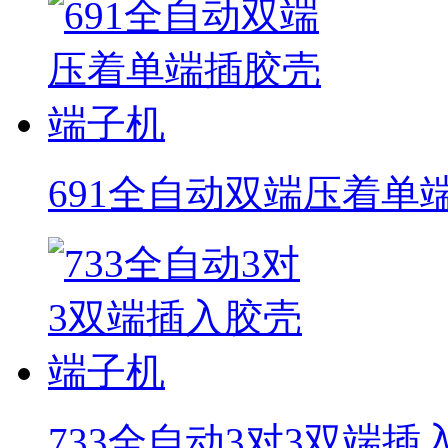
691全自动双端压着单
733全自动3对3双端