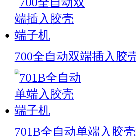
700全自动双端插入胶
701B全自动单端入胶