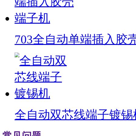
703全自动单端插入胶
全自动双芯线端子镀锡