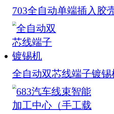
703全自动单端插入胶
全自动双芯线端子镀锡