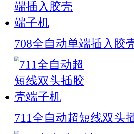
708全自动单端插入胶
711全自动超短线双头