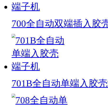
700全自动双端插入胶
701B全自动单端入胶