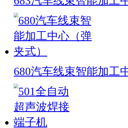
683汽车线束智能加工
680汽车线束智能加工