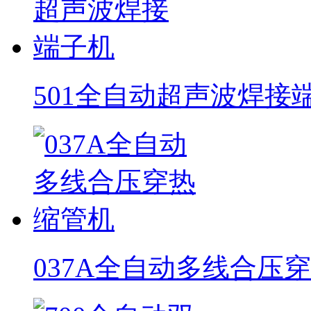
501全自动超声波焊接
037A全自动多线合压