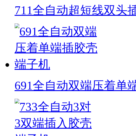
711全自动超短线双头
691全自动双端压着单