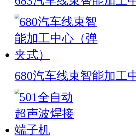
683汽车线束智能加工
680汽车线束智能加工