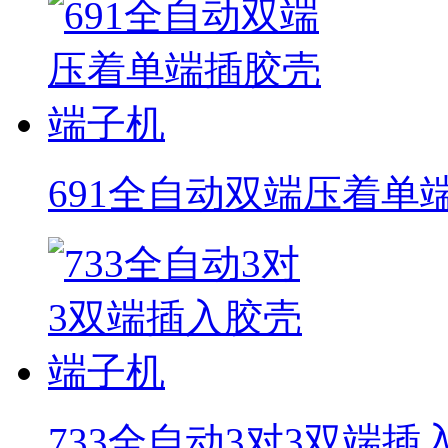
691全自动双端压着单
733全自动3对3双端