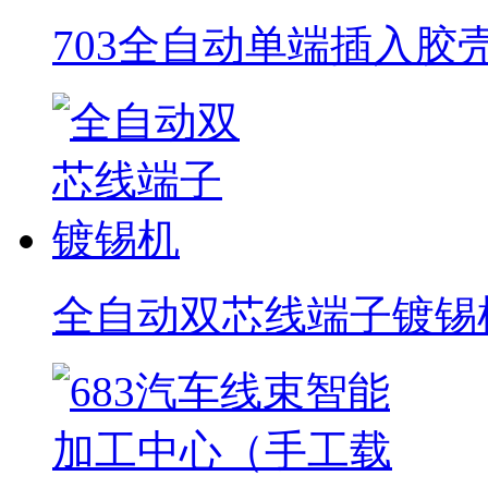
703全自动单端插入胶
全自动双芯线端子镀锡