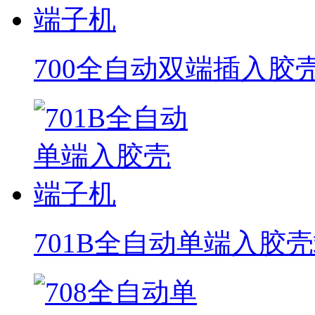
700全自动双端插入胶
701B全自动单端入胶