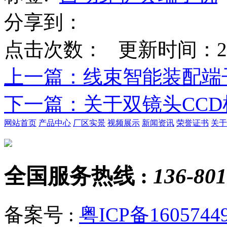
分享到：
点击次数：
更新时间：2019-
上一篇
：线束智能装配端
下一篇
：关于双镜头CC
网站首页
产品中心
厂区实景
视频展示
新闻资讯
荣誉证书
关于
全国服务热线 :
136-801
备案号 :
粤ICP备1605744