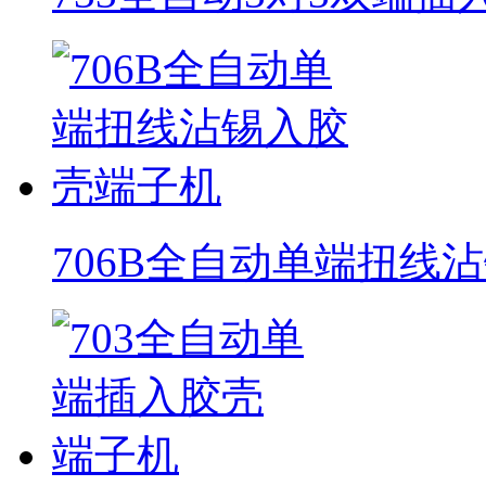
706B全自动单端扭线