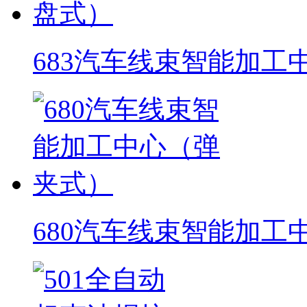
683汽车线束智能加工
680汽车线束智能加工