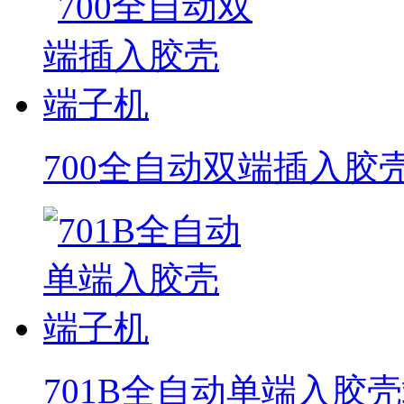
700全自动双端插入胶
701B全自动单端入胶