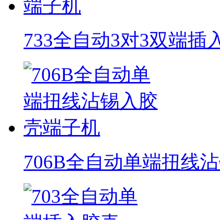
733全自动3对3双端
706B全自动单端扭线