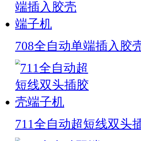
708全自动单端插入胶
711全自动超短线双头