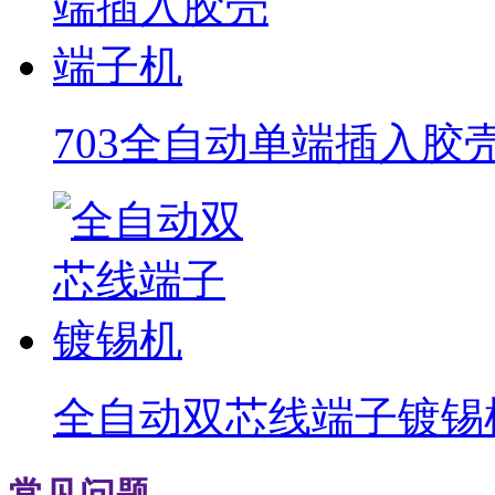
703全自动单端插入胶
全自动双芯线端子镀锡