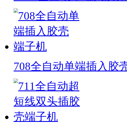
708全自动单端插入胶