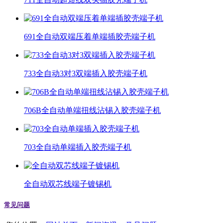
691全自动双端压着单端插胶壳端子机
733全自动3对3双端插入胶壳端子机
706B全自动单端扭线沾锡入胶壳端子机
703全自动单端插入胶壳端子机
全自动双芯线端子镀锡机
常见问题