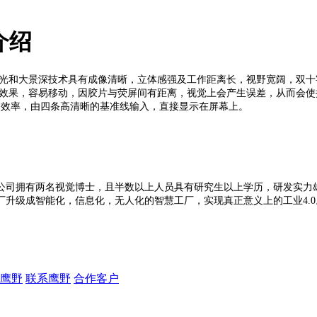
介绍
光和大景深技术具有成像清晰，立体感强及工作距离长，视野宽阔，双十
果，容易移动，因胶片与荧屏间有距离，视觉上会产生误差，从而会使操
检测效率，由四条高清晰的基准线输入，直接显示在屏幕上。
司拥有两名视觉博士，且半数以上人员具有研究生以上学历，研发实力雄
升级成智能化，信息化，无人化的智慧工厂，实现真正意义上的工业4.0
鹰野
联系鹰野
合作客户