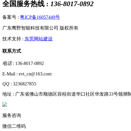
全国服务热线 :
136-8017-0892
备案号 :
粤ICP备16057449号
广东鹰野智能科技有限公司 版权所有
技术支持 :
东莞网站建设
联系方式
电话
: 136-8017-0892
E-Mail : evt_cn@163.com
QQ
: 3236827855
地址 : 广东省佛山市顺德区容桂街道华口社区华发路33号领潮制造
服务咨询
微信二维码