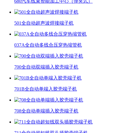
680汽车线束智能加工中心（弹夹式）
501全自动超声波焊接端子机
037A全自动多线合压穿热缩管机
700全自动双端插入胶壳端子机
701B全自动单端入胶壳端子机
708全自动单端插入胶壳端子机
711全自动超短线双头插胶壳端子机