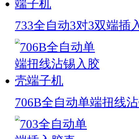
733全自动3对3双端
706B全自动单端扭线