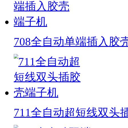
708全自动单端插入胶
711全自动超短线双头