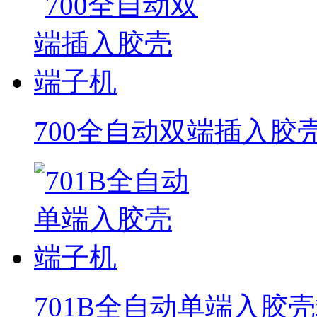
700全自动双端插入胶
701B全自动单端入胶