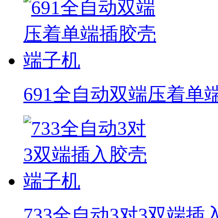
691全自动双端压着单
733全自动3对3双端