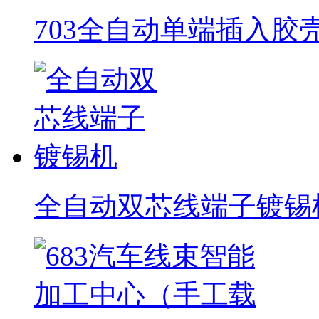
703全自动单端插入胶
全自动双芯线端子镀锡