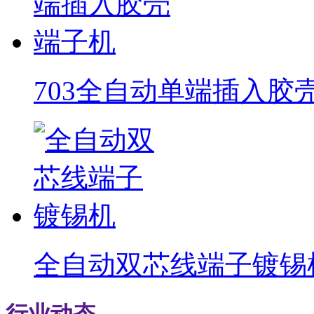
703全自动单端插入胶
全自动双芯线端子镀锡