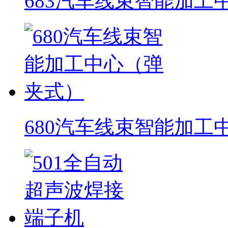
683汽车线束智能加工
680汽车线束智能加工