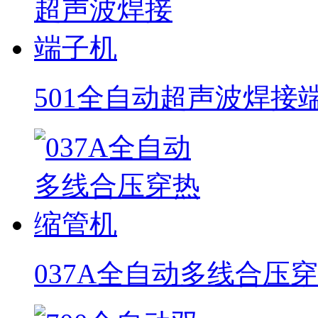
501全自动超声波焊接
037A全自动多线合压