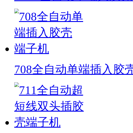
708全自动单端插入胶