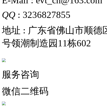
E-Mail : evt_cn@163.com
QQ
: 3236827855
地址 : 广东省佛山市顺
号领潮制造园11栋602
服务咨询
微信二维码