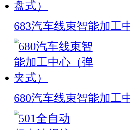
683汽车线束智能加工
680汽车线束智能加工