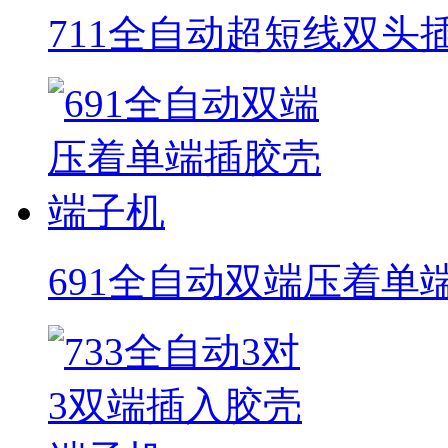
711全自动超短线双头
691全自动双端压着单