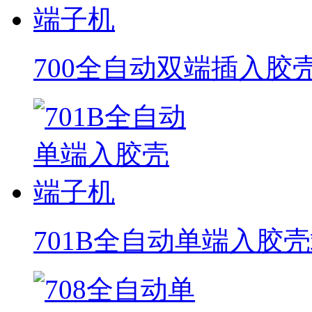
700全自动双端插入胶
701B全自动单端入胶