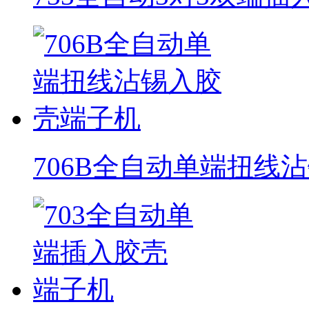
706B全自动单端扭线