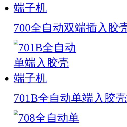
700全自动双端插入胶
701B全自动单端入胶