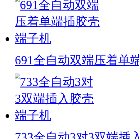
691全自动双端压着单
733全自动3对3双端