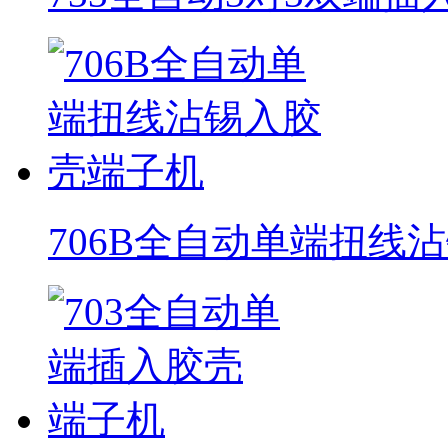
706B全自动单端扭线