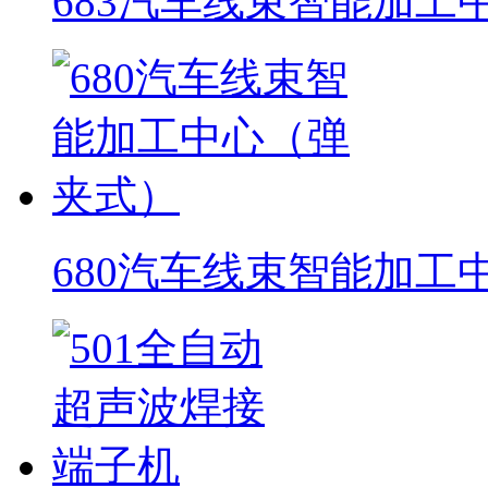
683汽车线束智能加工
680汽车线束智能加工