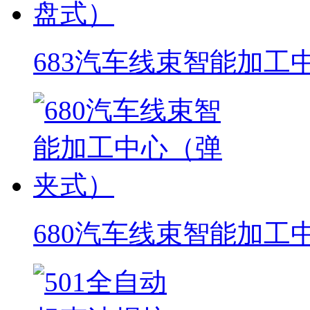
683汽车线束智能加工
680汽车线束智能加工