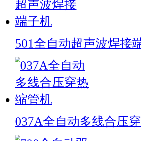
501全自动超声波焊接
037A全自动多线合压