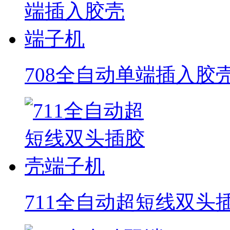
708全自动单端插入胶
711全自动超短线双头