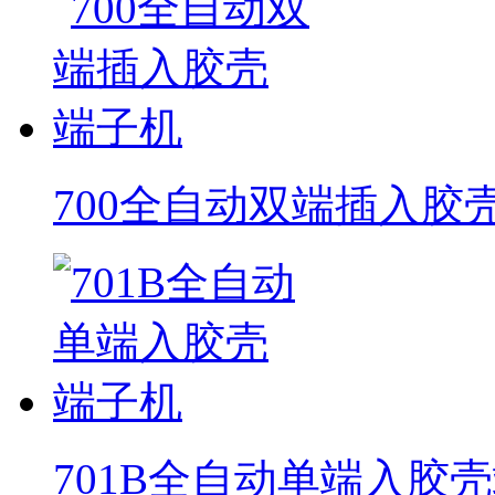
700全自动双端插入胶
701B全自动单端入胶