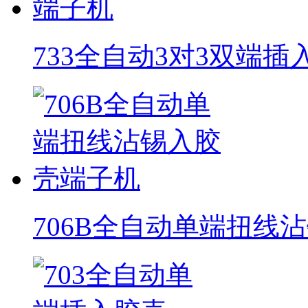
733全自动3对3双端
706B全自动单端扭线