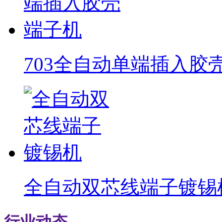
703全自动单端插入胶
全自动双芯线端子镀锡