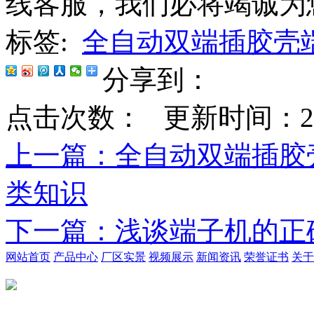
线客服，我们必将竭诚为
标签:
全自动双端插胶壳
分享到：
点击次数：
更新时间：2020-
上一篇
：全自动双端插胶
类知识
下一篇
：浅谈端子机的正
网站首页
产品中心
厂区实景
视频展示
新闻资讯
荣誉证书
关于