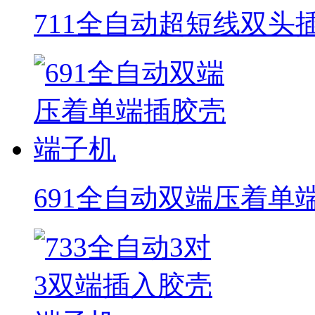
711全自动超短线双头
691全自动双端压着单