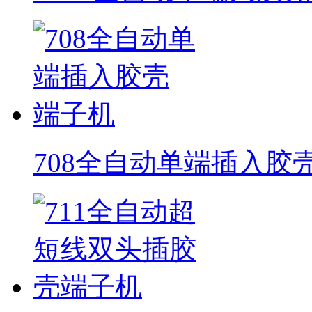
708全自动单端插入胶