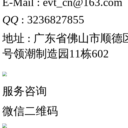
E-Mail : evt_cn@163.com
QQ
: 3236827855
地址 : 广东省佛山市顺
号领潮制造园11栋602
服务咨询
微信二维码