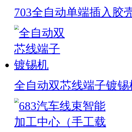
703全自动单端插入胶
全自动双芯线端子镀锡