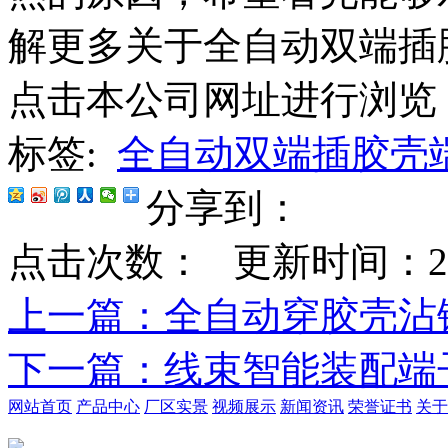
解更多关于全自动双端插
点击本公司网址进行浏览
标签:
全自动双端插胶壳
分享到：
点击次数：
更新时间：2019-
上一篇
：全自动穿胶壳沾
下一篇
：线束智能装配端
网站首页
产品中心
厂区实景
视频展示
新闻资讯
荣誉证书
关于