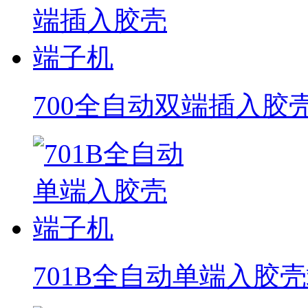
700全自动双端插入胶
701B全自动单端入胶