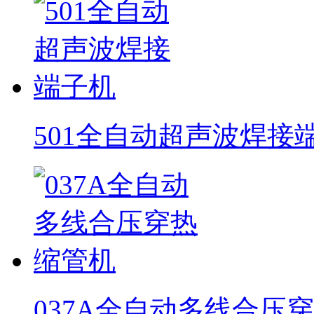
501全自动超声波焊接
037A全自动多线合压