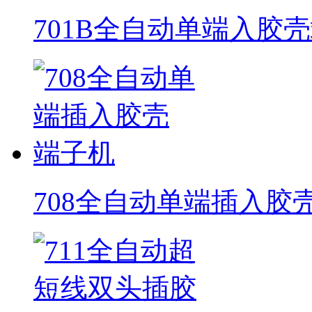
701B全自动单端入胶
708全自动单端插入胶