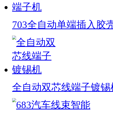
703全自动单端插入胶
全自动双芯线端子镀锡