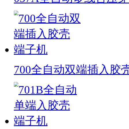
700全自动双端插入胶