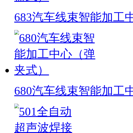
683汽车线束智能加工
680汽车线束智能加工