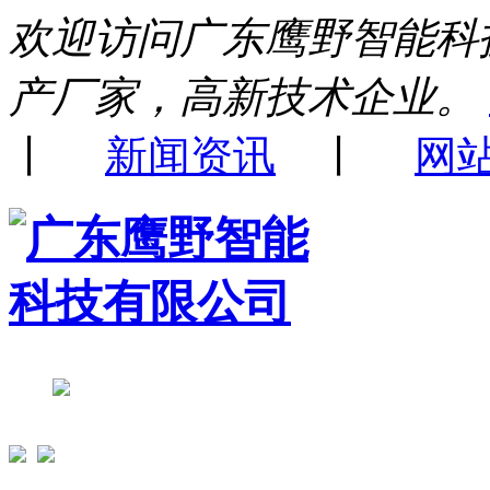
欢迎访问广东鹰野智能科
产厂家，高新技术企业。
丨
新闻资讯
丨
网