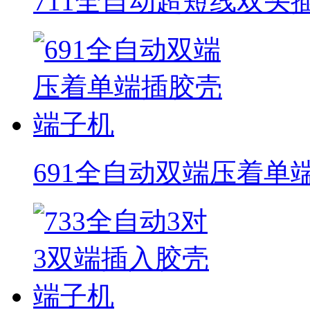
711全自动超短线双头
691全自动双端压着单