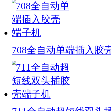
708全自动单端插入胶