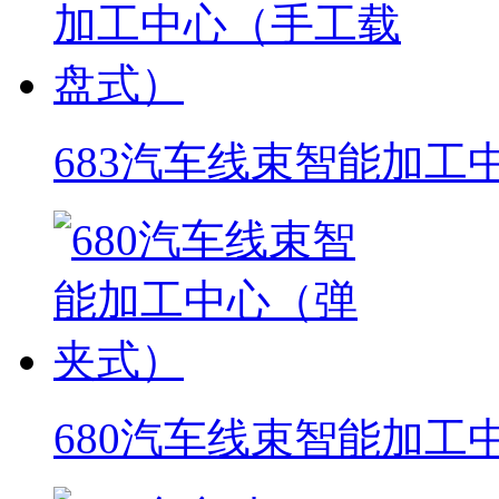
683汽车线束智能加工
680汽车线束智能加工