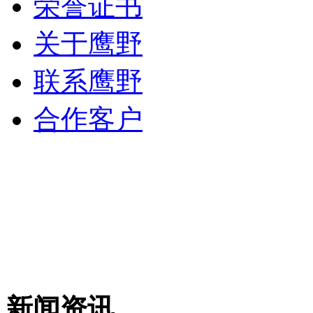
荣誉证书
关于鹰野
联系鹰野
合作客户
新闻资讯