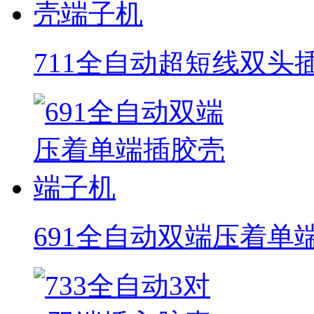
711全自动超短线双头
691全自动双端压着单