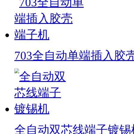
703全自动单端插入胶
全自动双芯线端子镀锡