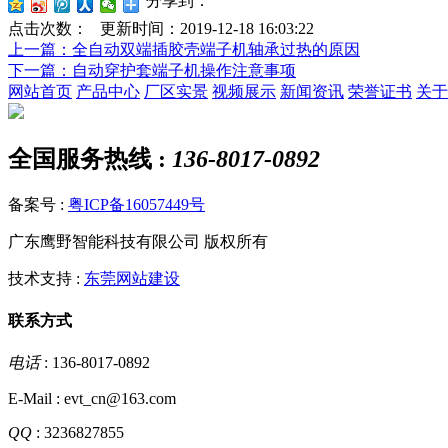
分享到：
点击次数：
更新时间：2019-12-18 16:03:22
上一篇
：全自动双端插胶壳端子机轴承过热的原因
下一篇
：自动穿护套端子机操作注意事项
网站首页
产品中心
厂区实景
视频展示
新闻资讯
荣誉证书
关于
全国服务热线 :
136-8017-0892
备案号 :
粤ICP备16057449号
广东鹰野智能科技有限公司 版权所有
技术支持 :
东莞网站建设
联系方式
电话
: 136-8017-0892
E-Mail : evt_cn@163.com
QQ
: 3236827855