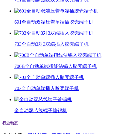
691全自动双端压着单端插胶壳端子机
733全自动3对3双端插入胶壳端子机
706B全自动单端扭线沾锡入胶壳端子机
703全自动单端插入胶壳端子机
全自动双芯线端子镀锡机
行业动态