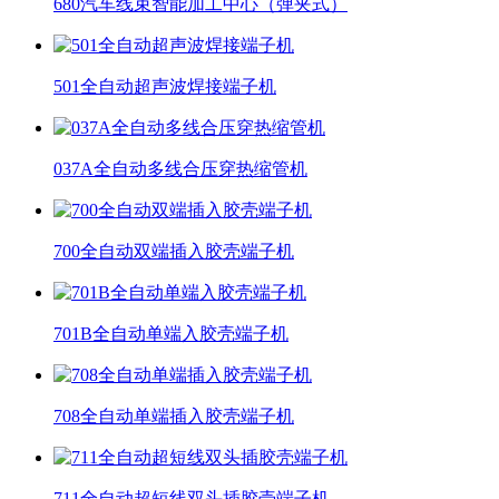
680汽车线束智能加工中心（弹夹式）
501全自动超声波焊接端子机
037A全自动多线合压穿热缩管机
700全自动双端插入胶壳端子机
701B全自动单端入胶壳端子机
708全自动单端插入胶壳端子机
711全自动超短线双头插胶壳端子机