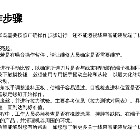
作步骤
候既需要按照正确操作步骤进行，还不能忽视线束智能装配端子
亮起。
若是有噪音操作暂停，请让维修人员确定是否需要维护。
行手动比较，以确定所选刀片是否与线束智能装配端子机相匹
按下触摸按钮，必须使用专用扳手摇动主轮和从轮，以最大化终
松动。
角扳手调整送料压板，使端子容易通过。目视检查进料位置是否
器锁定螺钉开始操作。
丝，并进行拉力试验。主要参考值见《拉力测试对照表》。具
整，直到达到标准值。
中，工作人员必须检查是否有橡胶涂层、挂脖等缺陷。在端子
的产品，并清理机器周围的环境。
希望能够对您有所帮助，如您想了解更多关于线束智能装配端子